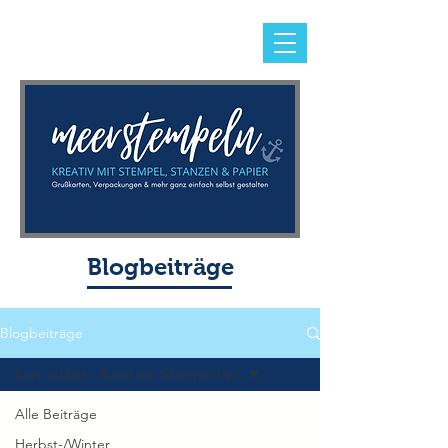
Blogbeiträge
Blogbeiträge
Kurz erklärt - Rund um Stampin'Up!
Alle Beiträge
Herbst-/Winter