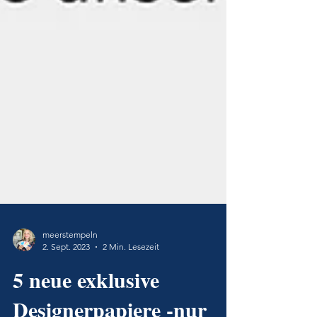
meerstempeln
2. Sept. 2023
2 Min. Lesezeit