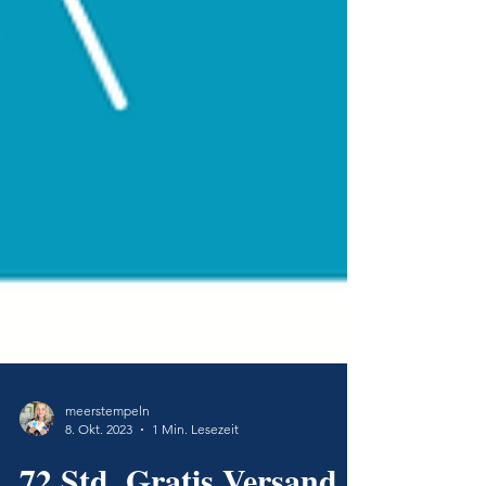
meerstempeln
8. Okt. 2023
1 Min. Lesezeit