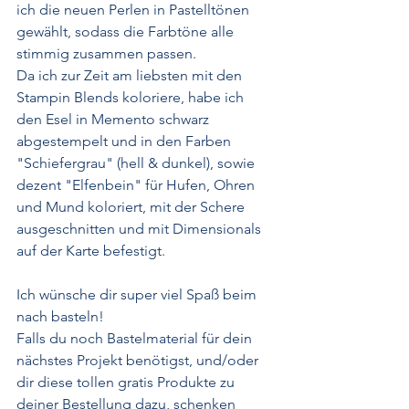
ich die neuen Perlen in Pastelltönen 
gewählt, sodass die Farbtöne alle 
stimmig zusammen passen.
Da ich zur Zeit am liebsten mit den 
Stampin Blends koloriere, habe ich 
den Esel in Memento schwarz 
abgestempelt und in den Farben 
"Schiefergrau" (hell & dunkel), sowie 
dezent "Elfenbein" für Hufen, Ohren 
und Mund koloriert, mit der Schere 
ausgeschnitten und mit Dimensionals 
auf der Karte befestigt.
Ich wünsche dir super viel Spaß beim 
nach basteln!
Falls du noch Bastelmaterial für dein 
nächstes Projekt benötigst, und/oder 
dir diese tollen gratis Produkte zu 
deiner Bestellung dazu, schenken 