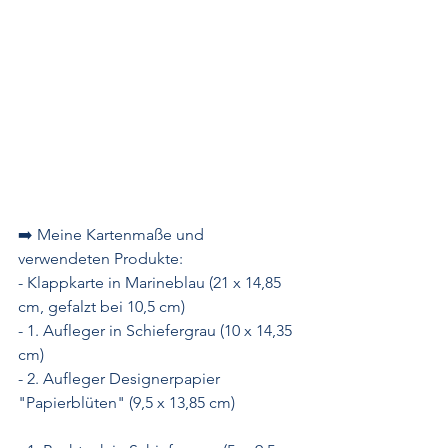
➡️ Meine Kartenmaße und 
verwendeten Produkte:
- Klappkarte in Marineblau (21 x 14,85 
cm, gefalzt bei 10,5 cm)
- 1. Aufleger in Schiefergrau (10 x 14,35 
cm)
- 2. Aufleger Designerpapier 
"Papierblüten" (9,5 x 13,85 cm)