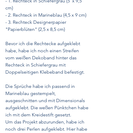
- 1. Rechteck in Schiefergrau (5  x 9,5 
cm)
- 2. Rechteck in Marineblau (4,5 x 9 cm)
- 3. Rechteck Designerpapier 
"Papierblüten" (2,5 x 8,5 cm)
Bevor ich die Rechtecke aufgeklebt 
habe, habe ich noch einen Streifen 
vom weißen Dekoband hinter das 
Rechteck in Schiefergrau mit 
Doppelseitigen Klebeband befestigt.
Die Sprüche habe ich passend in 
Marineblau gestempelt, 
ausgeschnitten und mit Dimensionals 
aufgeklebt. Die weßen Pünktchen habe 
ich mit dem Kreidestift gesetzt.
Um das Projekt abzurunden, habe ich 
noch drei Perlen aufgeklebt. Hier habe 