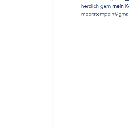
herzlich gern 
mein K
meerstempeln@gmai