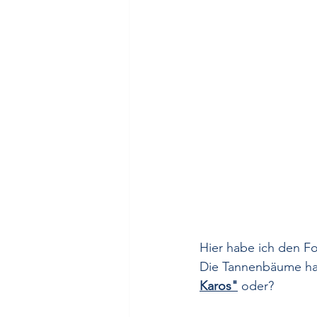
Hier habe ich den Fo
Die Tannenbäume ha
Karos"
 oder?