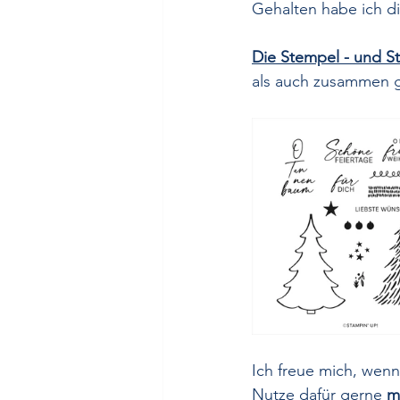
Gehalten habe ich d
Die Stempel - und 
als auch zusammen 
Ich freue mich, wenn
Nutze dafür gerne 
m