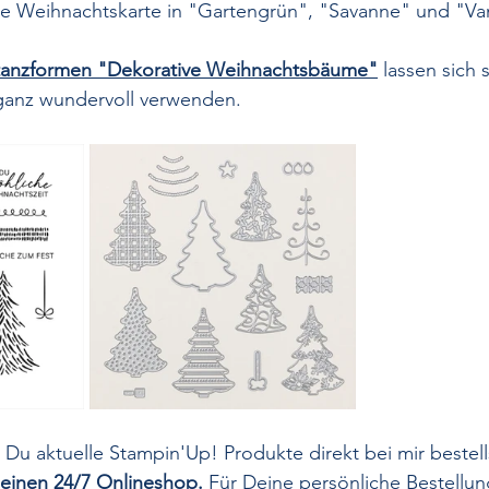
ie Weihnachtskarte in "Gartengrün", "Savanne" und "Van
Stanzformen "Dekorative Weihnachtsbäume"
 lassen sich 
ganz wundervoll verwenden.
 Du aktuelle Stampin'Up! Produkte direkt bei mir bestell
einen 24/7 Onlineshop.
 Für Deine persönliche Bestellun