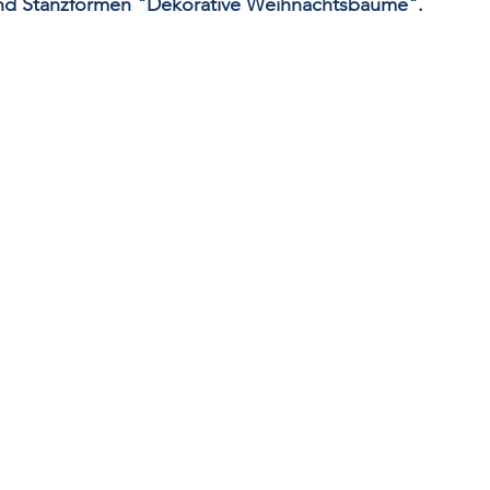
nd Stanzformen "Dekorative Weihnachtsbäume".