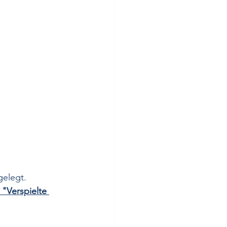
gelegt.
"Verspielte 