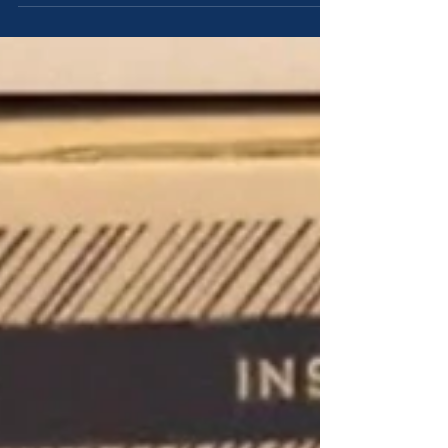
von Stampin‘Up!