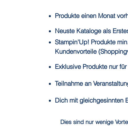
Produkte einen Monat vorh
Neuste Kataloge als Erste
Stampin'Up! Produkte min
Kundenvorteile (Shoppingvo
Exklusive Produkte nur fü
Teilnahme an Veranstaltu
Dich mit gleichgesinnten 
Dies sind nur wenige Vortei