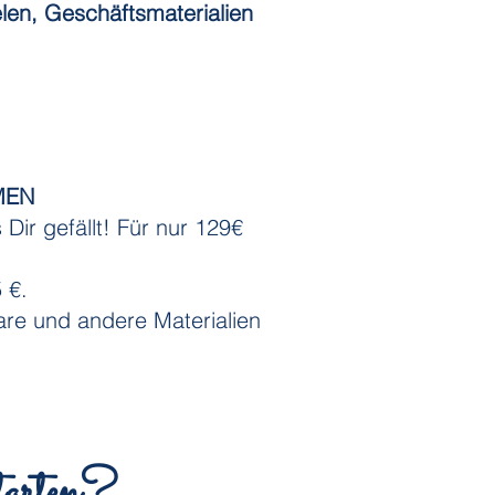
len, Geschäftsmaterialien
MEN
 Dir gefällt! Für nur 129€
5 €.
are und andere Materialien
starten?