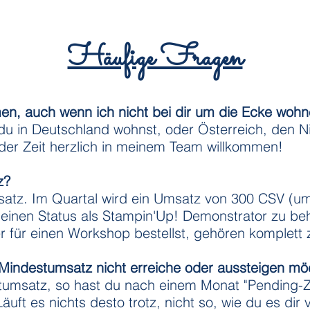
Häufige Fragen
en, auch wenn ich nicht bei dir um die Ecke wohn
 du in Deutschland wohnst, oder Österreich, den N
jeder Zeit herzlich in meinem Team willkommen!
z?
satz. Im Quartal wird ein Umsatz von 300 CSV (u
deinen Status als Stampin'Up! Demonstrator zu beh
der für einen Workshop bestellst, gehören komple
 Mindestumsatz nicht erreiche oder aussteigen mö
stumsatz, so hast du nach einem Monat "Pending-Ze
ft es nichts desto trotz, nicht so, wie du es dir 