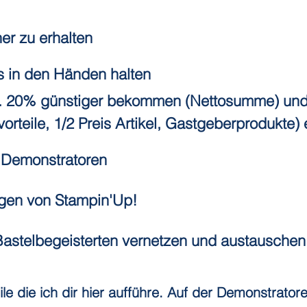
er zu erhalten
s in den Händen halten
. 20% günstiger bekommen (Nettosumme) und 
rteile, 1/2 Preis Artikel, Gastgeberprodukte) 
r Demonstratoren
ngen von Stampin'Up!
Bastelbegeisterten vernetzen und austauschen
le die ich dir hier aufführe. Auf der
Demonstratore