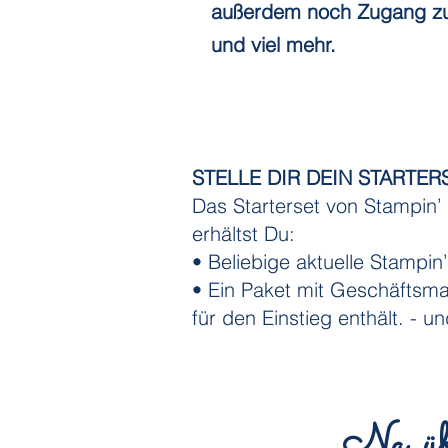
außerdem noch Zugang zu v
und viel mehr.
STELLE DIR DEIN START
Das Starterset von Stampin’ U
erhältst Du:
• Beliebige aktuelle Stampi
• Ein Paket mit Geschäftsmat
für den Einstieg enthält.
- u
Na, übe