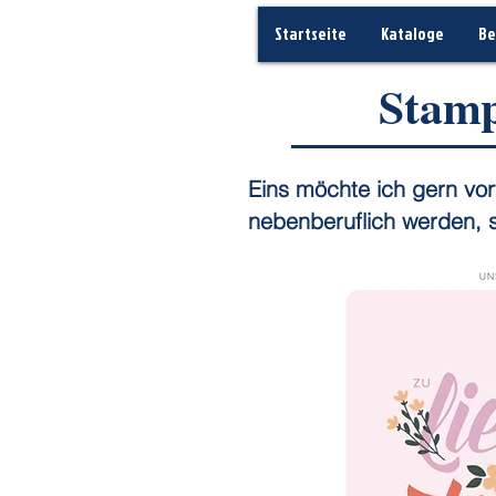
Startseite
Kataloge
Be
Stamp
Eins möchte ich gern vor
nebenberuflich werden, 