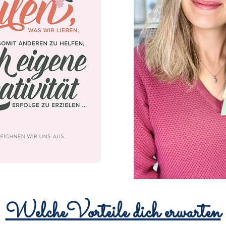
WelcheVorteile dich erwarten