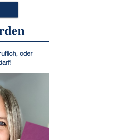
rden
uflich, oder
darf!