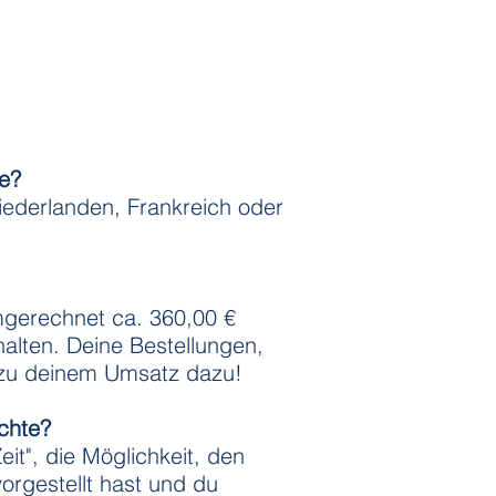
e?
iederlanden, Frankreich oder
mgerechnet ca. 360,00 €
alten. Deine Bestellungen,
tt zu deinem Umsatz dazu!
chte?
it", die Möglichkeit, den
vorgestellt hast und du