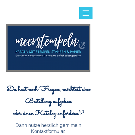
Du hast noch Fragen, möchtest eine
Bestellung aufgeben
oder einen Katalog anfordern?
Dann nutze herzlich gern mein
Kontaktformular.