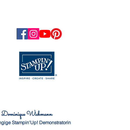
Dominique Wichmann
gige Stampin'Up! Demonstratorin