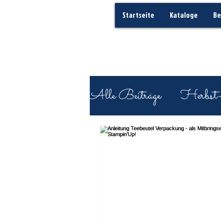
Startseite
Kataloge
Be
Alle Beiträge
Herbst
Geburtstag
Bastelein
Kurz erklärt - Rund 