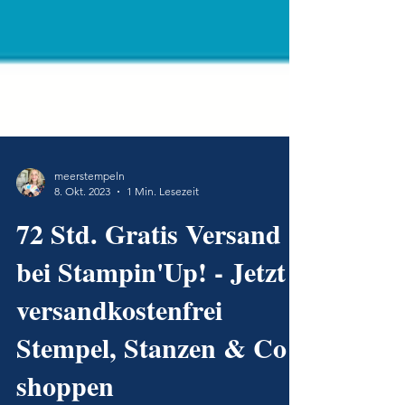
meerstempeln
8. Okt. 2023
1 Min. Lesezeit
72 Std. Gratis Versand
bei Stampin'Up! - Jetzt
versandkostenfrei
Stempel, Stanzen & Co