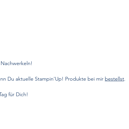
 Nachwerkeln!
enn Du aktuelle Stampin'Up! Produkte bei mir 
bestellst
.
ag für Dich!