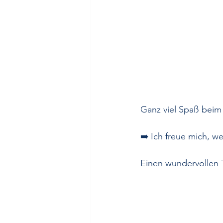
Ganz viel Spaß beim
➡️ Ich freue mich, w
Einen wundervollen T