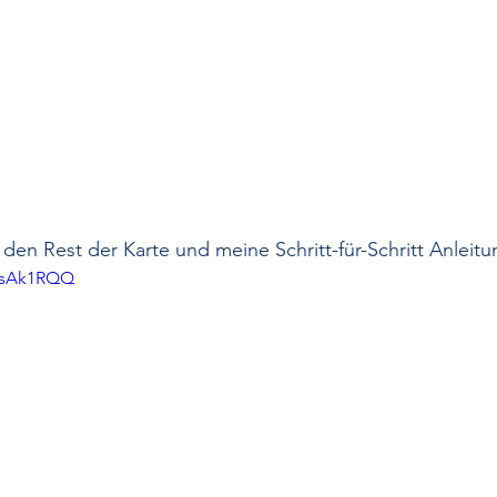
den Rest der Karte und meine Schritt-für-Schritt Anleitu
MzsAk1RQQ