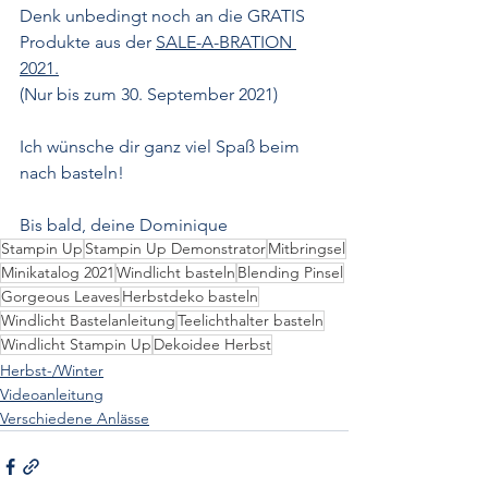
Denk unbedingt noch an die GRATIS 
Produkte aus der 
SALE-A-BRATION 
2021.
(Nur bis zum 30. September 2021)
Ich wünsche dir ganz viel Spaß beim 
nach basteln!
Bis bald, deine Dominique
Stampin Up
Stampin Up Demonstrator
Mitbringsel
Minikatalog 2021
Windlicht basteln
Blending Pinsel
Gorgeous Leaves
Herbstdeko basteln
Windlicht Bastelanleitung
Teelichthalter basteln
Windlicht Stampin Up
Dekoidee Herbst
Herbst-/Winter
Videoanleitung
Verschiedene Anlässe