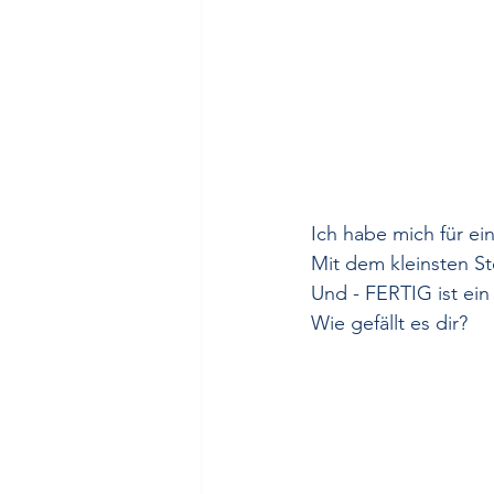
Ich habe mich für ei
Mit dem kleinsten St
Und - FERTIG ist ei
Wie gefällt es dir?