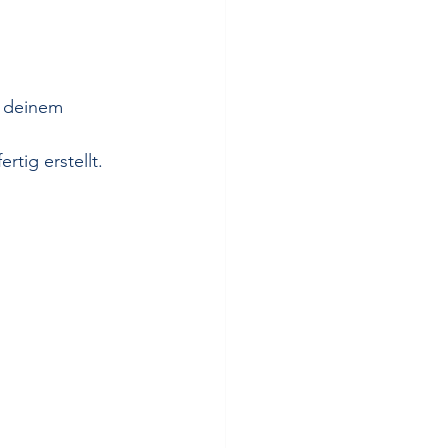
f deinem 
tig erstellt.