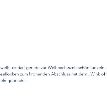
weiß, es darf gerade zur Weihnachtszeit schön funkeln u
eeflocken zum krönenden Abschluss mit dem „Wink of S
eln gebracht. 