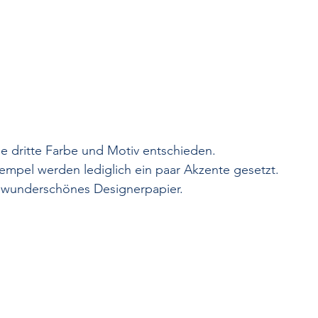
ne dritte Farbe und Motiv entschieden. 
empel werden lediglich ein paar Akzente gesetzt.
n wunderschönes Designerpapier.