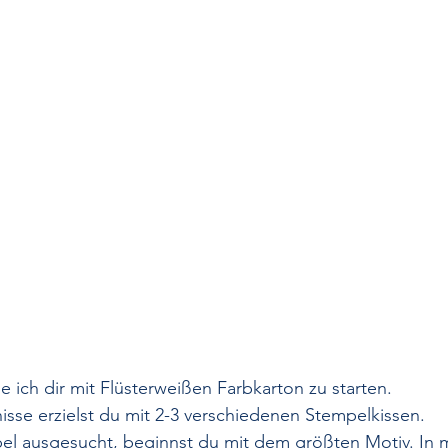
ich dir mit Flüsterweißen Farbkarton zu starten.
sse erzielst du mit 2-3 verschiedenen Stempelkissen.
el ausgesucht, beginnst du mit dem größten Motiv. In