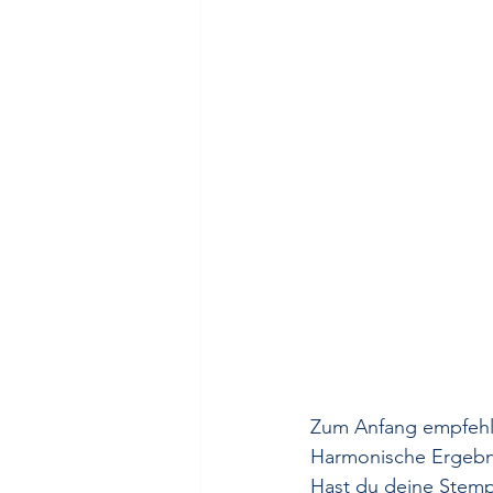
Zum Anfang empfehle 
Harmonische Ergebni
Hast du deine Stemp