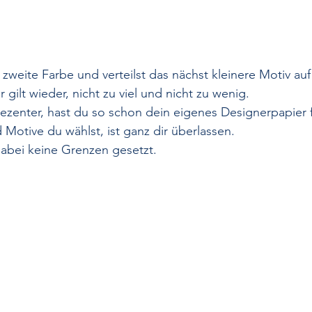
zweite Farbe und verteilst das nächst kleinere Motiv au
 gilt wieder, nicht zu viel und nicht zu wenig.
zenter, hast du so schon dein eigenes Designerpapier fer
 Motive du wählst, ist ganz dir überlassen. 
 dabei keine Grenzen gesetzt.