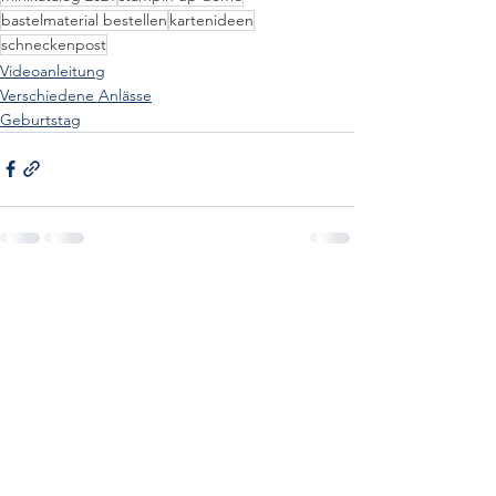
bastelmaterial bestellen
kartenideen
schneckenpost
Videoanleitung
Verschiedene Anlässe
Geburtstag
Alle ansehen
Aktuelle Beiträge