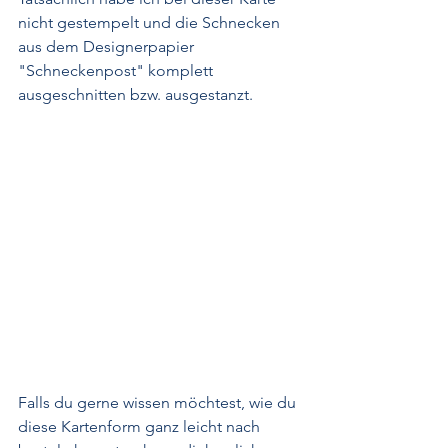
nicht gestempelt und die Schnecken 
aus dem Designerpapier 
"Schneckenpost" komplett 
ausgeschnitten bzw. ausgestanzt.
Falls du gerne wissen möchtest, wie du 
diese Kartenform ganz leicht nach 