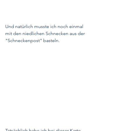
Und natürlich musste ich noch einmal 
mit den niedlichen Schnecken aus der 
"Schneckenpost" basteln.
Tatsächlich habe ich bei dieser Karte 