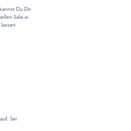
 kannst Du Dir 
ellen Sale-a-
 lassen. 
 auf. Sei 