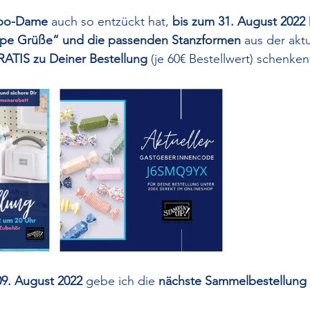
po-Dame
 auch so entzückt hat, 
bis zum 31. August 2022
ppe Grüße“ und die passenden Stanzformen
 aus der 
aktu
ATIS zu Deiner Bestellung
 (je 60€ Bestellwert) schenken
09. August 2022
 gebe ich die 
nächste Sammelbestellung