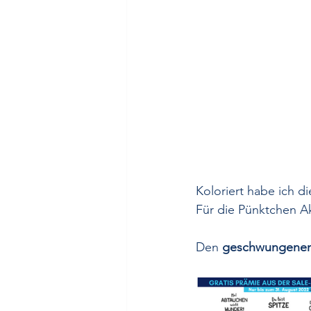
Koloriert habe ich di
Für die Pünktchen A
Den 
geschwungene