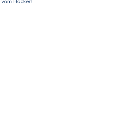
l vom Hocker! 