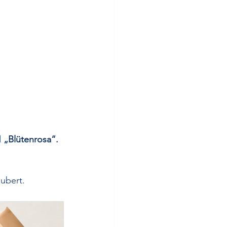
 
„Blütenrosa“.
ubert. 