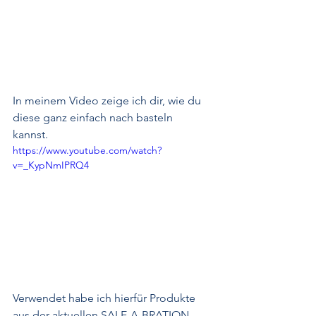
In meinem Video zeige ich dir, wie du 
diese ganz einfach nach basteln 
kannst. 
https://www.youtube.com/watch?
v=_KypNmIPRQ4
Verwendet habe ich hierfür Produkte 
aus der aktuellen SALE-A-BRATION. 