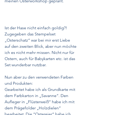
meinen Osterworkshop geplant. 
Ist der Hase nicht einfach goldig?!
Zugegeben das Stempelset 
„Osterschatz“ war bei mir erst Liebe 
auf den zweiten Blick, aber nun möchte 
ich es nicht mehr missen. Nicht nur für 
Ostern, auch für Babykarten etc. ist das 
Set wunderbar nutzbar. 
Nun aber zu den verwendeten Farben 
und Produkten:
Gearbeitet habe ich als Grundkarte mit 
dem Farbkarton in „Savanne“. Den 
Aufleger in „Flüsterweiß“ habe ich mit 
dem Prägefolder „Holzdielen“ 
bearbeitet. Die “Ostereier“ habe ich 