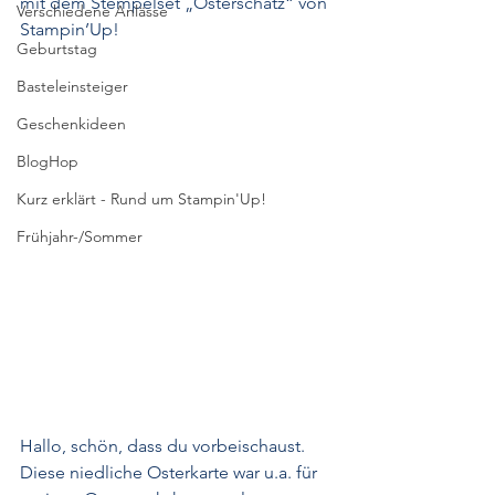
mit dem Stempelset „Osterschatz“ von 
Verschiedene Anlässe
Stampin’Up!
Geburtstag
Basteleinsteiger
Geschenkideen
BlogHop
Kurz erklärt - Rund um Stampin'Up!
Frühjahr-/Sommer
Hallo, schön, dass du vorbeischaust. 
Diese niedliche Osterkarte war u.a. für 