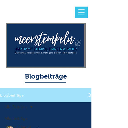
Blogbeiträge
Blogbeiträge
Alle Beiträge
Alle Beiträge
Herbst-/Winter