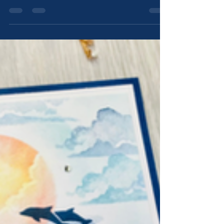
Stampin‘Up!
Neu: Mit Scrapbooking Produkten
Erinnerungsalben vom Urlaub und besonderen
Momenten mit Stampin‘Up! gestalten.