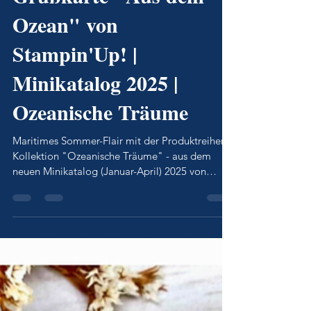
Grußkarte "Aus dem
Ozean" von
Stampin'Up! |
Minikatalog 2025 |
Ozeanische Träume
Maritimes Sommer-Flair mit der Produktreihen-
Kollektion "Ozeanische Träume" - aus dem
neuen Minikatalog (Januar-April) 2025 von
Stampin'Up!