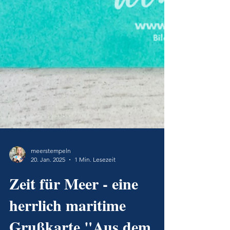
meerstempeln
20. Jan. 2025
1 Min. Lesezeit
Zeit für Meer - eine
herrlich maritime