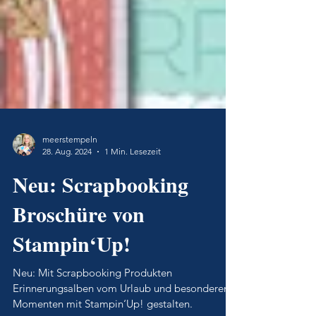
meerstempeln
28. Aug. 2024
1 Min. Lesezeit
Neu: Scrapbooking
Broschüre von