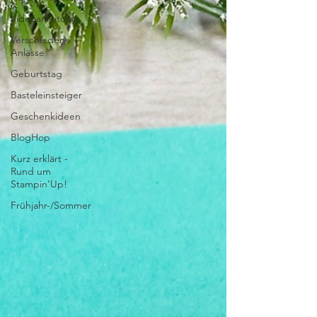
Videoanleitung
Verschiedene
Anlässe
Geburtstag
Basteleinsteiger
Geschenkideen
BlogHop
Kurz erklärt -
Rund um
Stampin'Up!
Frühjahr-/Sommer