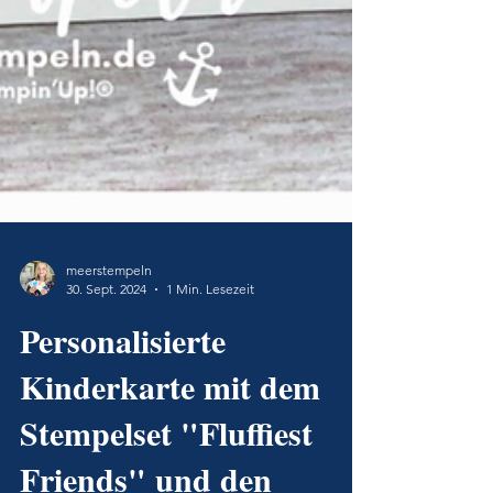
meerstempeln
30. Sept. 2024
1 Min. Lesezeit
Personalisierte
Kinderkarte mit dem