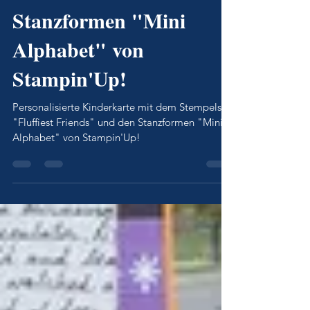
Stempelset "Fluffiest
Friends" und den
Stanzformen "Mini
Alphabet" von
Stampin'Up!
Personalisierte Kinderkarte mit dem Stempelset
"Fluffiest Friends" und den Stanzformen "Mini
Alphabet" von Stampin'Up!