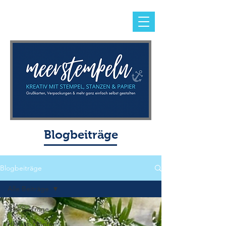
Blogbeiträge
Blogbeiträge
Alle Beiträge
Alle Beiträge
Herbst-/Winter