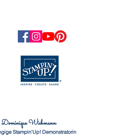
Dominique Wichmann
gige Stampin'Up! Demonstratorin