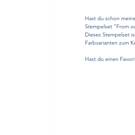
Hast du schon mein
Stempelset "From ou
Dieses Stempelset is
Farbvarianten zum Ke
Hast du einen Favori