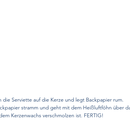
 die Serviette auf die Kerze und legt Backpapier rum.
ckpapier stramm und geht mit dem Heißluftföhn über da
it dem Kerzenwachs verschmolzen ist. FERTIG!