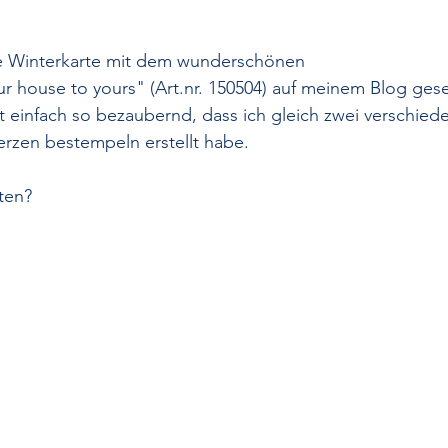
e Winterkarte mit dem wunderschönen 
r house to yours" 
(Art.nr.
 150504) auf meinem Blog ges
t einfach so bezaubernd, dass ich gleich zwei verschied
rzen bestempeln erstellt habe. 
ten?