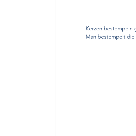
Kerzen bestempeln g
Man bestempelt die d