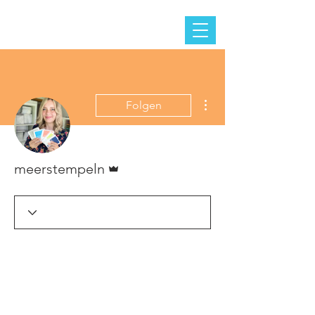
Weitere Optionen
Folgen
Administrator
meerstempeln