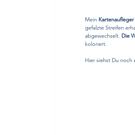
Mein 
Kartenaufleger
gefalzte Streifen erh
abgewechselt. 
Die W
koloriert. 
Hier siehst Du noch 