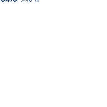
nderland" 
vorstellen.