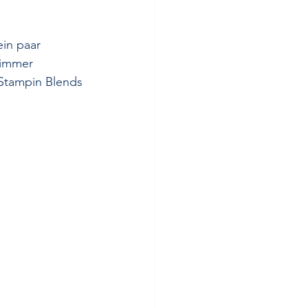
ein paar 
 immer 
 Stampin Blends 