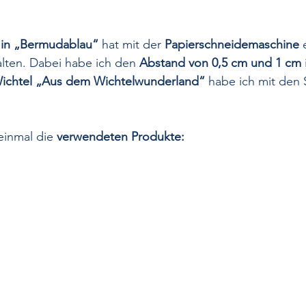
 in „Bermudablau“
 hat mit der 
Papierschneidemaschine
 
alten. Dabei habe ich den 
Abstand von 0,5 cm und 1 cm
ichtel „Aus dem Wichtelwunderland“
 habe ich mit den
einmal die 
verwendeten Produkte: