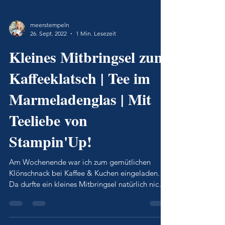
meerstempeln
26. Sept. 2022
1 Min. Lesezeit
Kleines Mitbringsel zum
Kaffeeklatsch | Tee im
Marmeladenglas | Mit
Teeliebe von
Stampin'Up!
Am Wochenende war ich zum gemütlichen
Klönschnack bei Kaffee & Kuchen eingeladen.
Da durfte ein kleines Mitbringsel natürlich nicht
fehlen.