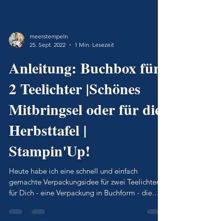
meerstempeln
25. Sept. 2022
1 Min. Lesezeit
Anleitung: Buchbox für
2 Teelichter |Schönes
Mitbringsel oder für die
Herbsttafel |
Stampin'Up!
Heute habe ich eine schnell und einfach
gemachte Verpackungsidee für zwei Teelichter
für Dich - eine Verpackung in Buchform - die
Buchbox!