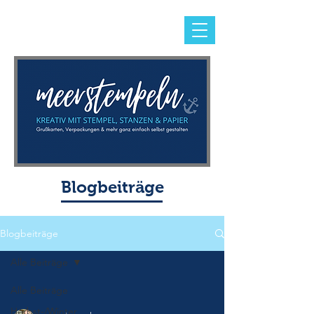
Blogbeiträge
Blogbeiträge
Alle Beiträge
Alle Beiträge
Herbst-/Winter