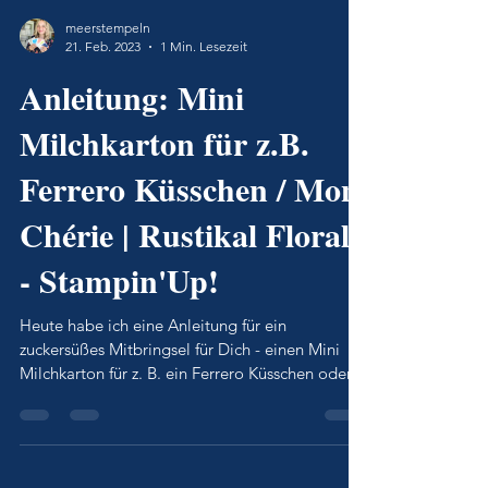
meerstempeln
21. Feb. 2023
1 Min. Lesezeit
Anleitung: Mini
Milchkarton für z.B.
Ferrero Küsschen / Mon
Chérie | Rustikal Floral
- Stampin'Up!
Heute habe ich eine Anleitung für ein
zuckersüßes Mitbringsel für Dich - einen Mini
Milchkarton für z. B. ein Ferrero Küsschen oder
ein Mon