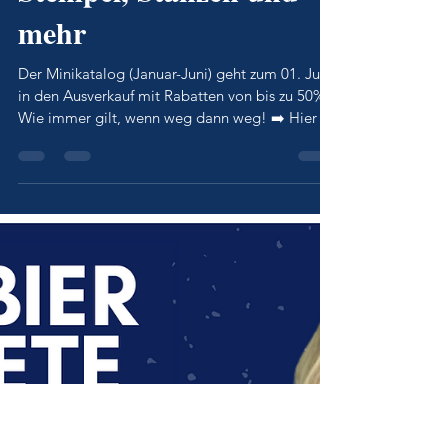
50% Minikatalog 2022
von Stampin‘Up! |
Stempel, Stanzen und
mehr
Der Minikatalog (Januar-Juni) geht zum 01. Juni
in den Ausverkauf mit Rabatten von bis zu 50%!
Wie immer gilt, wenn weg dann weg! ➡️ Hier ge