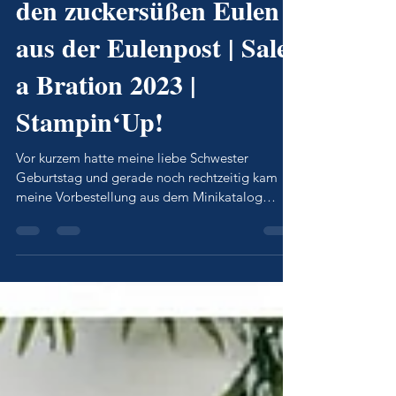
Geburtstagskarte mit
den zuckersüßen Eulen
aus der Eulenpost | Sale
a Bration 2023 |
Stampin‘Up!
Vor kurzem hatte meine liebe Schwester
Geburtstag und gerade noch rechtzeitig kam
meine Vorbestellung aus dem Minikatalog
(Januar-April) 202