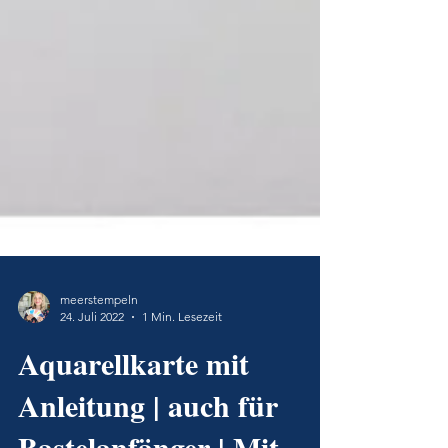
meerstempeln
24. Juli 2022
1 Min. Lesezeit
Aquarellkarte mit