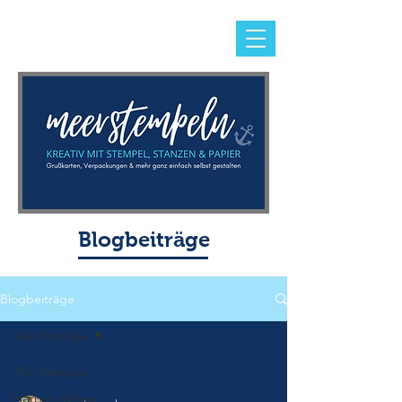
Blogbeiträge
Blogbeiträge
Alle Beiträge
Alle Beiträge
Herbst-/Winter