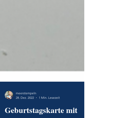
meerstempeln
28. Dez. 2022
1 Min. Lesezeit