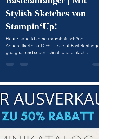
Anleitung | auch für
Bastelanfänger | Mit
Stylish Sketches von
Stampin‘Up!
Heute habe ich eine traumhaft schöne
Aquarellkarte für Dich - absolut Bastelanfänger
geeignet und super schnell und einfach
gemacht. Die sch